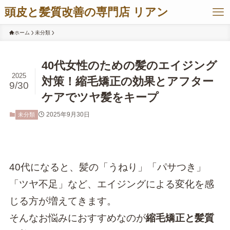
頭皮と髪質改善の専門店 リアン
ホーム
未分類
40代女性のための髪のエイジング
2025
対策！縮毛矯正の効果とアフター
9/30
ケアでツヤ髪をキープ
2025年9月30日
未分類
40代になると、髪の「うねり」「パサつき」
「ツヤ不足」など、エイジングによる変化を感
じる方が増えてきます。
そんなお悩みにおすすめなのが
縮毛矯正と髪質