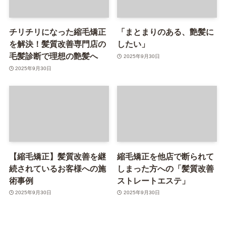
チリチリになった縮毛矯正
「まとまりのある、艶髪に
を解決！髪質改善専門店の
したい」
毛髪診断で理想の艶髪へ
2025年9月30日
2025年9月30日
【縮毛矯正】髪質改善を継
縮毛矯正を他店で断られて
続されているお客様への施
しまった方への「髪質改善
術事例
ストレートエステ」
2025年9月30日
2025年9月30日