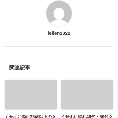
lelien2022
関連記事
くせ毛に悩む35歳以上の女
くせ毛に悩む40代・50代女