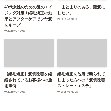
40代女性のための髪のエイ
「まとまりのある、艶髪に
ジング対策！縮毛矯正の効
したい」
果とアフターケアでツヤ髪
2025年9月30日
をキープ
2025年9月30日
【縮毛矯正】髪質改善を継
縮毛矯正を他店で断られて
続されているお客様への施
しまった方への「髪質改善
術事例
ストレートエステ」
2025年9月30日
2025年9月30日