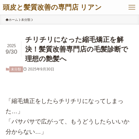
頭皮と髪質改善の専門店 リアン
ホーム
未分類
チリチリになった縮毛矯正を解
2025
決！髪質改善専門店の毛髪診断で
9/30
理想の艶髪へ
2025年9月30日
未分類
「縮毛矯正をしたらチリチリになってしまっ
た…」
「パサパサで広がって、もうどうしたらいいか
分からない…」